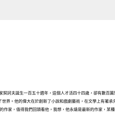
跳到主要內容
作家契訶夫誕生一百五十週年，這個人才活四十四歲，卻有數百篇
了世界。他的偉大在於創新了小說和戲劇藝術，在文學上有著承
樣的作家，值得我們回頭看他，我想，他永遠是最新的作家，某種