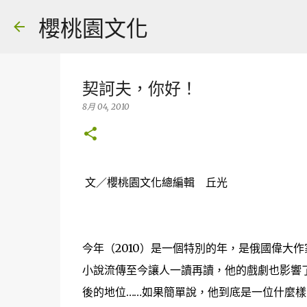
櫻桃園文化
契訶夫，你好！
8月 04, 2010
文／櫻桃園文化總編輯 丘光
今年（2010）是一個特別的年，是俄國偉大
小說流傳至今讓人一讀再讀，他的戲劇也影響
後的地位……如果簡單說，他到底是一位什麼