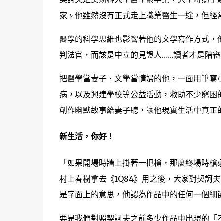
家。他雖然沒有正式走上職業醫生一途，但經
醫學的科學思維也影響著他的文學寫作方式，
判法官，而該是中立的見證人……讀者才是陪
把醫學當妻子、文學當情婦的他，一面用筆寫
病，以及興建學校等公益活動，救助不少窮困
創作幽默故事給妻子聽，讓他現實生活中真正
新生活，你好！
「如果開場時牆上掛著一把槍，那麼終場時槍
村上春樹拿去《1Q84》用之後，大家對契訶
是字面上的意思，他認為作品中的任何一個細
要是我們對照契訶夫之前多少作品中出現的「