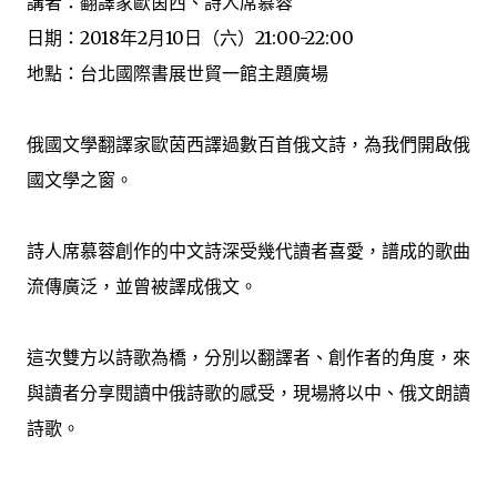
講者：翻譯家歐茵西、詩人席慕蓉
日期：2018年2月10日（六）21:00-22:00
地點：台北國際書展世貿一館主題廣場
俄國文學翻譯家歐茵西譯過數百首俄文詩，為我們開啟俄
國文學之窗。
詩人席慕蓉創作的中文詩深受幾代讀者喜愛，譜成的歌曲
流傳廣泛，並曾被譯成俄文。
這次雙方以詩歌為橋，分別以翻譯者、創作者的角度，來
與讀者分享閱讀中俄詩歌的感受，現場將以中、俄文朗讀
詩歌。