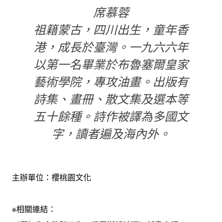
席慕蓉
祖籍蒙古，四川出生，童年香
港，成長於臺灣。一九六六年
以第一名畢業於布魯塞爾皇家
藝術學院，專攻油畫。出版有
詩集、畫冊、散文集及選本等
五十餘種。詩作被譯為多國文
字，讀者遍及海內外。
主辦單位：櫻桃園文化
※相關連結：