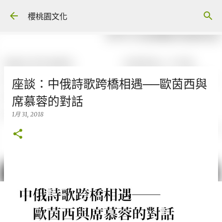
跳到主要內容
櫻桃園文化
座談：中俄詩歌跨橋相遇──歐茵西與
席慕蓉的對話
1月 31, 2018