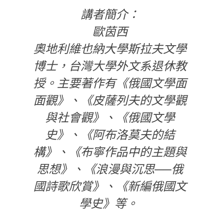
講者簡介：
歐茵西
奧地利維也納大學斯拉夫文學
博士，台灣大學外文系退休教
授。主要著作有《俄國文學面
面觀》、《皮薩列夫的文學觀
與社會觀》、《俄國文學
史》、《阿布洛莫夫的結
構》、《布寧作品中的主題與
思想》、《浪漫與沉思──俄
國詩歌欣賞》、《新編俄國文
學史》等。