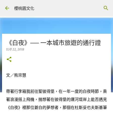
跳到主要內容
櫻桃園文化
《白夜》── 一本城市旅遊的通行證
11月 22, 2018
文／熊宗慧
帶著行李箱我前往聖彼得堡，在一年一度的白夜時節，乘
著浪漫搭上飛機，揣想著在彼得堡的運河堤岸上能否遇見
《白夜》裡那位蒼白的夢想者，那個在杜斯妥也夫斯基筆