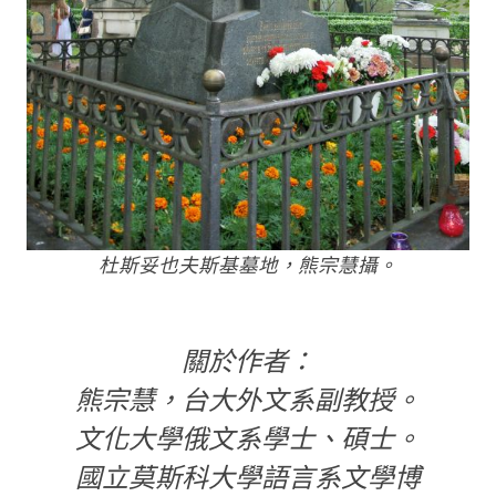
杜斯妥也夫斯基墓地，熊宗慧攝。
關於作者：
熊宗慧，台大外文系副教授。
文化大學俄文系學士、碩士。
國立莫斯科大學語言系文學博