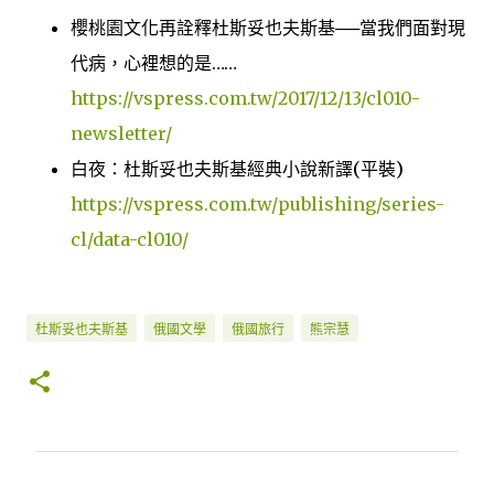
櫻桃園文化再詮釋杜斯妥也夫斯基──當我們面對現
代病，心裡想的是……
https://vspress.com.tw/2017/12/13/cl010-
newsletter/
白夜：杜斯妥也夫斯基經典小說新譯(平裝)
https://vspress.com.tw/publishing/series-
cl/data-cl010/
杜斯妥也夫斯基
俄國文學
俄國旅行
熊宗慧
留