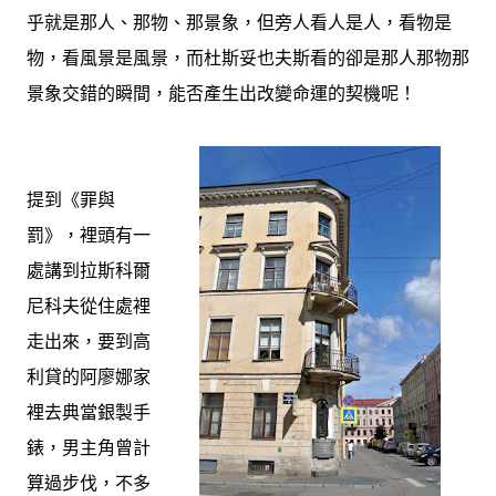
乎就是那人、那物、那景象，但旁人看人是人，看物是
物，看風景是風景，而杜斯妥也夫斯看的卻是那人那物那
景象交錯的瞬間，能否產生出改變命運的契機呢！
提到《罪與
罰》，裡頭有一
處講到拉斯科爾
尼科夫從住處裡
走出來，要到高
利貸的阿廖娜家
裡去典當銀製手
錶，男主角曾計
算過步伐，不多