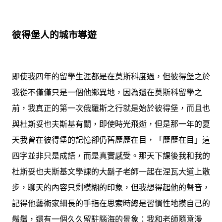
彼得堡人的城市導遊
即使我四年的留學生涯都是在莫斯科度過，但彼得堡之於
我從不僅僅只是一個他鄉異地，因為還在莫斯科留學之
前，我真正的第一次俄羅斯之行就是始於彼得堡，而且也
與杜斯妥也夫斯基有關，即使時光飛逝，但是那一年的夏
天我曾在彼得堡的記憶卻仍舊歷歷在目，「歷歷在目」這
四字並非只是成語，而是真實感受。那天下課後我和我的
杜斯妥也夫斯基文學課的大鬍子老師一起在涅瓦大道上散
步，聊天的內容只剩模糊的印象，但我想得起他的聲音，
記得他藝術家細長的手指在思索時總是習慣性地摸自己的
鬍鬚，還有一個久久留駐腦海的景象：我和老師隨意漫