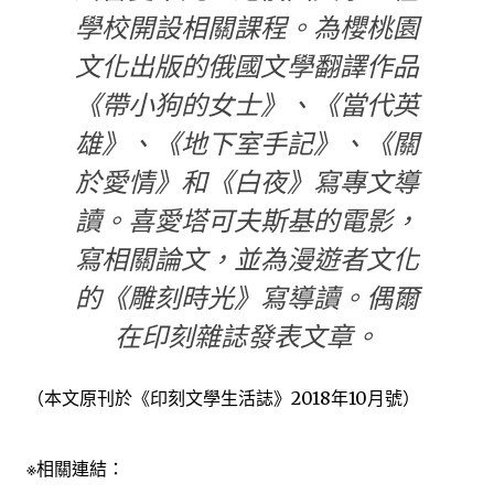
學校開設相關課程。為櫻桃園
文化出版的俄國文學翻譯作品
《帶小狗的女士》、《當代英
雄》、《地下室手記》、《關
於愛情》和《白夜》寫專文導
讀。喜愛塔可夫斯基的電影，
寫相關論文，並為漫遊者文化
的《雕刻時光》寫導讀。偶爾
在印刻雜誌發表文章。
（本文原刊於《印刻文學生活誌》2018年10月號）
※相關連結：