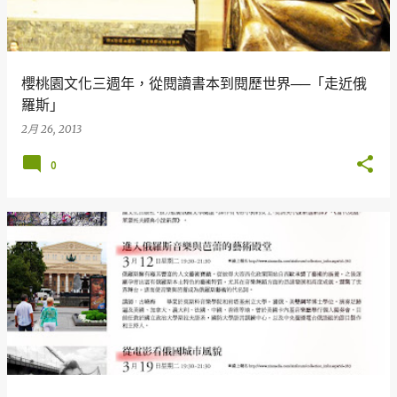
章
櫻桃園文化三週年，從閱讀書本到閱歷世界──「走近俄
羅斯」
2月 26, 2013
0