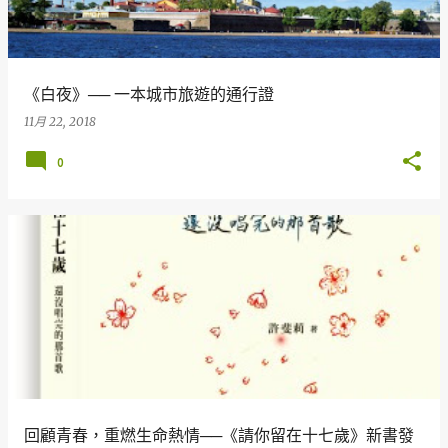
章
《白夜》── 一本城市旅遊的通行證
11月 22, 2018
0
回顧青春，重燃生命熱情──《請你留在十七歲》新書發