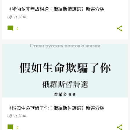
《我倆並非無故相逢：俄羅斯情詩選》新書介紹
1月 30, 2018
0
《假如生命欺騙了你：俄羅斯哲詩選》新書介紹
1月 30, 2018
0