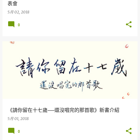
表會
5月 02, 2018
0
《請你留在十七歲──還沒唱完的那首歌》新書介紹
5月 01, 2018
0