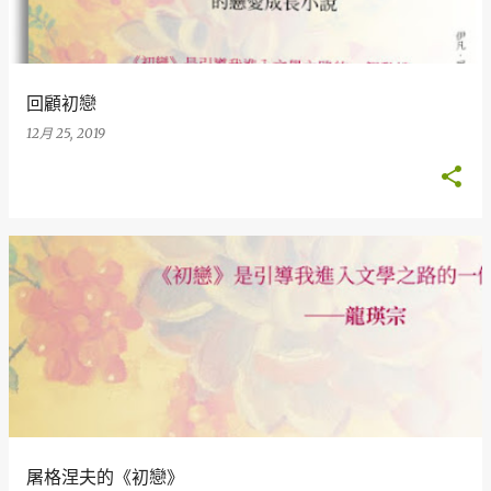
章
回顧初戀
12月 25, 2019
屠格涅夫的《初戀》