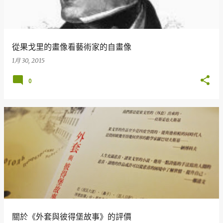
章
從果戈里的畫像看藝術家的自畫像
1月 30, 2015
0
關於《外套與彼得堡故事》的評價