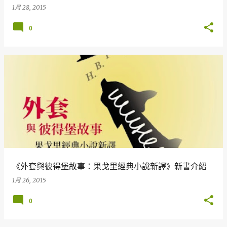
1月 28, 2015
0
《外套與彼得堡故事：果戈里經典小說新譯》新書介紹
1月 26, 2015
0