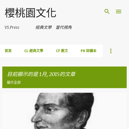
跳到主要內容
櫻桃園文化
VS Press 經典文學 當代視角
首頁
CL 經典文學
CF 散文
PR 詩讀本
目前顯示的是 1月, 2015的文章
顯示全部
發
表
文